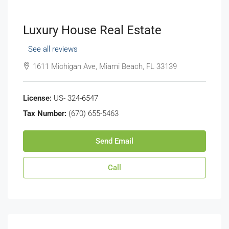
Luxury House Real Estate
See all reviews
1611 Michigan Ave, Miami Beach, FL 33139
License:
US- 324-6547
Tax Number:
(670) 655-5463
Send Email
Call