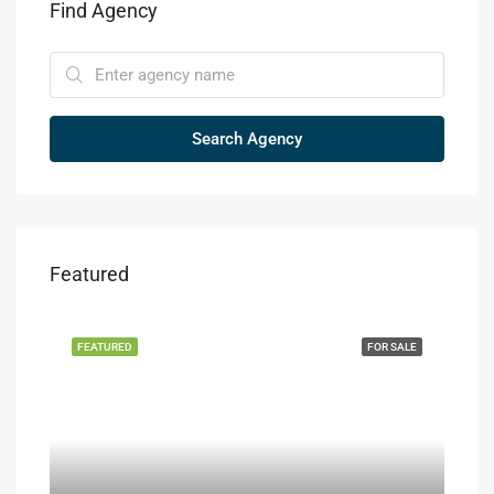
Find Agency
Search Agency
Featured
FEATURED
FOR SALE