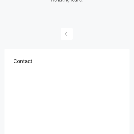
No listing found.
Contact