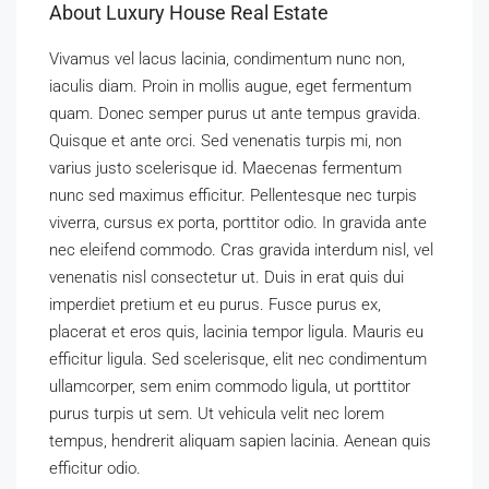
About Luxury House Real Estate
Vivamus vel lacus lacinia, condimentum nunc non,
iaculis diam. Proin in mollis augue, eget fermentum
quam. Donec semper purus ut ante tempus gravida.
Quisque et ante orci. Sed venenatis turpis mi, non
varius justo scelerisque id. Maecenas fermentum
nunc sed maximus efficitur. Pellentesque nec turpis
viverra, cursus ex porta, porttitor odio. In gravida ante
nec eleifend commodo. Cras gravida interdum nisl, vel
venenatis nisl consectetur ut. Duis in erat quis dui
imperdiet pretium et eu purus. Fusce purus ex,
placerat et eros quis, lacinia tempor ligula. Mauris eu
efficitur ligula. Sed scelerisque, elit nec condimentum
ullamcorper, sem enim commodo ligula, ut porttitor
purus turpis ut sem. Ut vehicula velit nec lorem
tempus, hendrerit aliquam sapien lacinia. Aenean quis
efficitur odio.