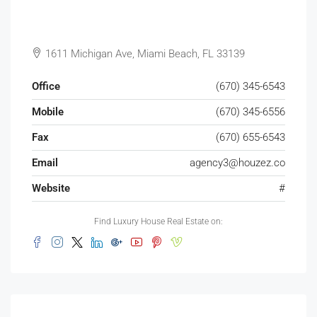
1611 Michigan Ave, Miami Beach, FL 33139
Office
(670) 345-6543
Mobile
(670) 345-6556
Fax
(670) 655-6543
Email
agency3@houzez.co
Website
#
Find Luxury House Real Estate on: