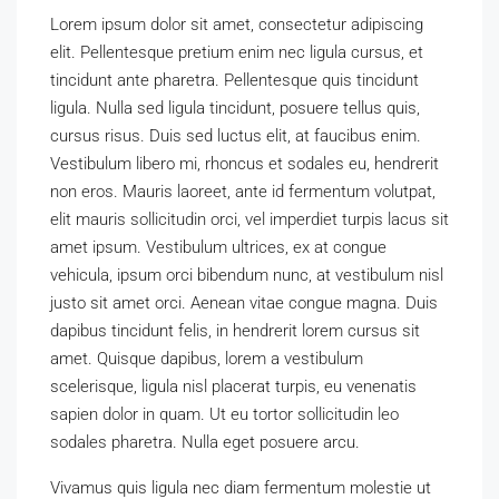
Lorem ipsum dolor sit amet, consectetur adipiscing
elit. Pellentesque pretium enim nec ligula cursus, et
tincidunt ante pharetra. Pellentesque quis tincidunt
ligula. Nulla sed ligula tincidunt, posuere tellus quis,
cursus risus. Duis sed luctus elit, at faucibus enim.
Vestibulum libero mi, rhoncus et sodales eu, hendrerit
non eros. Mauris laoreet, ante id fermentum volutpat,
elit mauris sollicitudin orci, vel imperdiet turpis lacus sit
amet ipsum. Vestibulum ultrices, ex at congue
vehicula, ipsum orci bibendum nunc, at vestibulum nisl
justo sit amet orci. Aenean vitae congue magna. Duis
dapibus tincidunt felis, in hendrerit lorem cursus sit
amet. Quisque dapibus, lorem a vestibulum
scelerisque, ligula nisl placerat turpis, eu venenatis
sapien dolor in quam. Ut eu tortor sollicitudin leo
sodales pharetra. Nulla eget posuere arcu.
Vivamus quis ligula nec diam fermentum molestie ut