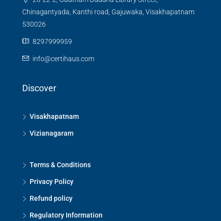
Chinagantyada, Kanthi road, Gajuwaka, Visakhapatnam
530026
8297999959
info@certihaus.com
Discover
Visakhapatnam
Vizianagaram
Terms & Conditions
Privacy Policy
Refund policy
Regulatory Information